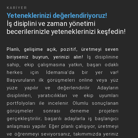
KARİYER
Yeteneklerinizi değerlendiriyoruz!
İş disiplini ve zaman yönetimi
becerilerinizle yeteneklerinizi keşfedin!
Planlı, gelişime açık, pozitif, üretmeyi seven
biriyseniz buyrun, yerinizi alın!
İş disiplinine
sahip, ekip çalışmasına yatkın, başarı odaklı
herkes için İdemania’da bir yer var!
Başvuruların ilk görüşmeleri online veya yüz
yüze yapılır ve değerlendirilir. Adayların
disiplinleri, yaratıcılıkları ve ekip uyumları
portfolyoları ile incelenir. Olumlu sonuçlanan
görüşmeler sonrası deneme projeleri
gerçekleştirilir; başarılı adaylarla iş başlangıcı
anlaşması yapılır. Eğer planlı çalışıyor, üretmeyi
ve öğrenmeyi seviyorsanız, takımımızda yeriniz