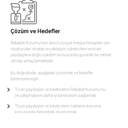
Çözüm ve Hedefler
Rekabet Kurumu'nun ikincil sosyal medya hesapları için
oluşturulan strateji ve yaklaşım, tüketicilere ve ticari
paydaşlara doğru tüketim konusunda güvenilir bir rehber
olmayı amaçlamaktadır.
Bu doğrultuda, aşağıdaki çözümler ve hedefler
benimsenmiştir:
Ticari paydaşlar ve tüketicilerin Rekabet Kurumu'nu
ve çalışmalarını daha iyi tanımasını sağlamak.
Ticari paydaşlar ve tüketicilerin haklarını koruma
konusunda farkındalık oluşturmak.
Ticari paydaşlar ve tüketicileri Rekabet Kurumu'na